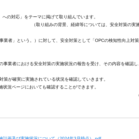
）への対応」をテーマに掲げて取り組んでいます。
（取り組みの背景、経緯等については、安全対策の実
事業者」という。）
に対して、安全対策として「
OPC
の検知性向上対策
時点の事業者における安全対策の実施状況の報告を受け、その内容を確認し
全対策が確実に実施されている状況を確認していきます。
施状況ページにおいても確認することができます。
計画及び実施状況について（2024年3月時点）.pdf