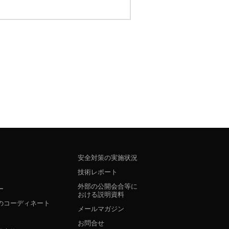
安全対策の実施状況
技術レポート
外部の公開会合等に
ー
おける説明資料
のコーディネート
メールマガジン
お問合せ