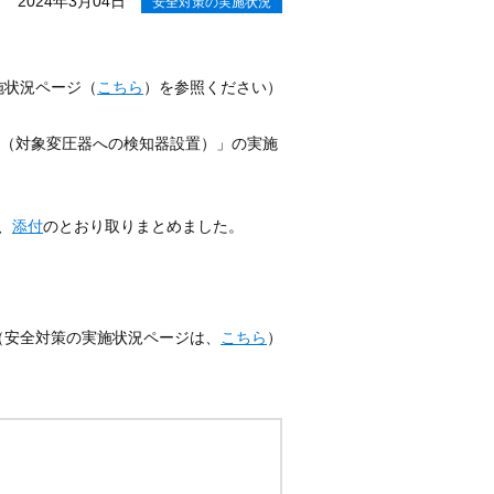
2024年3月04日
安全対策の実施状況
施状況ページ（
こちら
）を参照ください）
（対象変圧器への検知器設置）」の実施
、
添付
のとおり取りまとめました。
（安全対策の実施状況ページは、
こちら
）