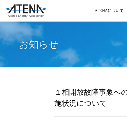
ATENAについて
お知らせ
１相開放故障事象へ
施状況について