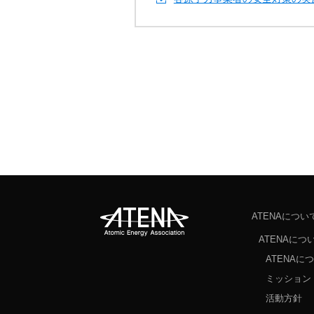
ATENAについ
ATENAにつ
ATENAに
ミッション 
活動方針