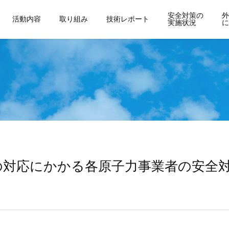
安全対策の
外
活動内容
取り組み
技術レポート
実施状況
に
の対応にかかる各原子力事業者の安全