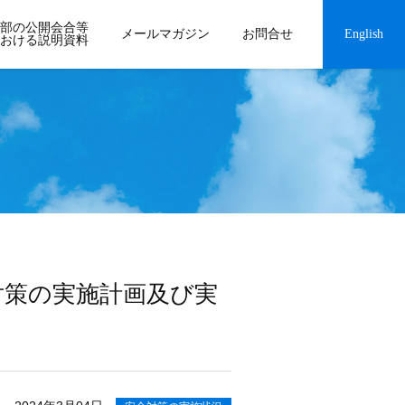
部の公開会合等
メールマガジン
お問合せ
English
おける説明資料
対策の実施計画及び実