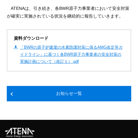
ATENAは、引き続き、各
BWR
原子力事業者において安全対策
が確実に実施されている状況を継続的に報告していきます。
資料ダウンロード
「BWRの原子炉建屋の水素防護対策に係るAMG改定等ガ
イドライン」に基づく各BWR原子力事業者の安全対策の
実施計画について（改訂１）.pdf
お知らせ一覧