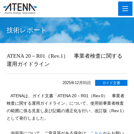
技術レポート
ATENA 20－R01（Rev.1） 事業者検査に関する
運用ガイドライン
2025年12月01日
ガイド文書
ATENAは、ガイド文書「ATENA 20－R01（Rev.0） 事業者
検査に関する運用ガイドライン」について、使用前事業者検査
の範囲に係る見直し及び記載の適正化を行い、改訂版（Rev.1）
として発行しました。
内容等について、ご意見等がある場合は、
こちら
からお願い