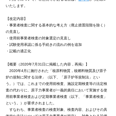
いたします。
【改定内容】
・事業者検査に関する基本的な考え方（廃止措置段階を除く）
の見直し
・使用前事業者検査の対象選定の見直し
・試験使用承認に係る手続きの流れの例を追加
・記載の適正化
【概要（2020年7月31日に掲載した内容，再掲）】
2020年4月に施行された「核原料物質，核燃料物質及び原子
炉の規制に関する法律」（以下、「原子炉等規制法」とい
う。）では、これまでの使用前検査、施設定期検査等の法定検
査の代わりに、原子力事業者が一義的責任において実施する使
用前事業者検査および定期事業者検査（以下、「事業者検査」
という。）が要求されました。
すなわち、事業者検査の検査対象、検査内容、およびその具