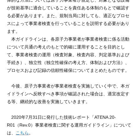
体的な方法については原子力事業者が規定し、対象となる設備
が技術基準に適合していることを責任ある体制のもとで確認す
る必要があります。また、規制当局に対しても、適正なプロセ
スによって事業者検査を行っていることを説明する必要があり
ます。
本ガイドラインは、各原子力事業者が事業者検査に係る活動
について共通の考えのもとで的確に運用することを目的とし
て、事業者検査の運用（検査対象、検査内容、判定基準および
手続き）、独立性（独立性確保の考え方、体制および方法）、
プロセスおよび記録の信頼性確保についてまとめたものです。
今後、原子力事業者が事業者検査を実施していく中で、本ガ
イドラインへ反映すべき事項が確認された場合は、適宜改定す
る等、継続的な改善を実施していきます。
2020年7月31日に発行した技術レポート「ATENA 20-
R01（Rev.0）事業者検査に関する運用ガイドライン」について
は、
こちら
。