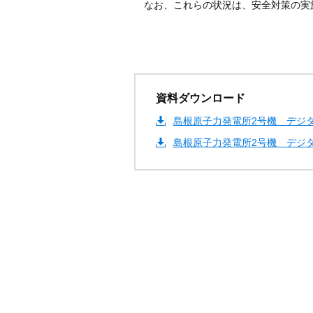
なお、これらの状況は、安全対策の実
資料ダウンロード
島根原子力発電所2号機 デジタ
島根原子力発電所2号機 デジタ