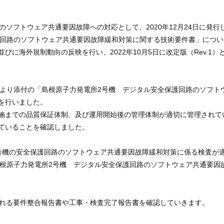
ソフトウェア共通要因故障への対応として、2020年12月24日に発行した
全保護回路のソフトウェア共通要因故障緩和対策に関する技術要件書」につ
びに海外規制動向の反映を行い、2022年10月5日に改定版（Rev.
）より添付の「島根原子力発電所2号機 デジタル安全保護回路のソフト
を行いました。
までの品質保証体制、及び運用開始後の管理体制が適切に管理されて
ていることを確認しました。
機の安全保護回路のソフトウェア共通要因故障緩和対策に係る検査が
島根原子力発電所2号機 デジタル安全保護回路のソフトウェア共通要因
される要件整合報告書や工事・検査完了報告書を確認していきます。