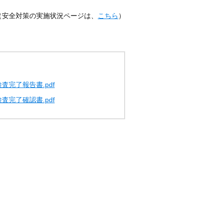
（安全対策の実施状況ページは、
こちら
）
完了報告書.pdf
完了確認書.pdf