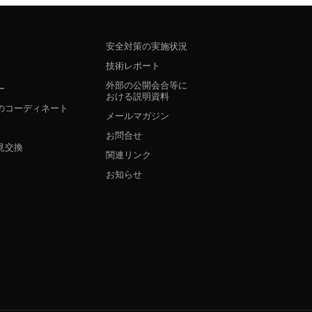
安全対策の実施状況
技術レポート
外部の公開会合等に
ー
おける説明資料
のコーディネート
メールマガジン
お問合せ
見交換
関連リンク
お知らせ