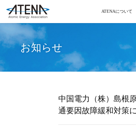
ATENAについて
お知らせ
中国電力（株）島根
通要因故障緩和対策