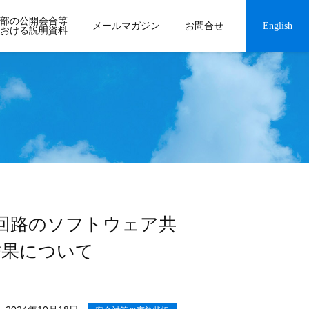
部の公開会合等
メールマガジン
お問合せ
English
おける説明資料
回路のソフトウェア共
結果について