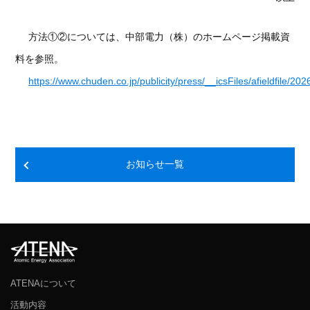
方法①②については、中部電力（株）のホームページ掲載資
料を参照。
https://www.chuden.co.jp/publicity/press/__icsFiles/afieldfile/2
お知らせ一覧
ATENAについて
活動内容