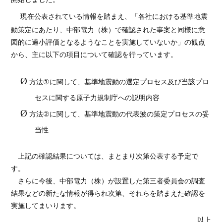
現在公表されている情報を踏まえ、「各社における基準地震
動策定にあたり、中部電力（株）で確認された事案と同様に意
図的に過小評価となるようなことを実施していないか」の観点
から、主に以下の項目について確認を行っています。
Ø
方法
①
に関して、基準地震動の選定プロセス及び当該プロ
セスに関する原子力規制庁への説明内容
Ø
方法
②
に関して、基準地震動の代表波の策定プロセスの妥
当性
上記の確認結果については、まとまり次第公表する予定で
す。
さらに今後、中部電力（株）が設置した第三者委員会の調査
結果などの新たな情報が得られ次第、それらを踏まえた確認を
実施してまいります。
以上