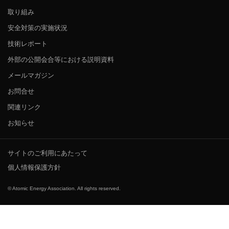
取り組み
安全対策の実施状況
技術レポート
外部の公開会合等における説明資料
メールマガジン
お問合せ
関連リンク
お知らせ
サイトのご利用にあたって
個人情報保護方針
© Atomic Energy Association. All rights reserved.