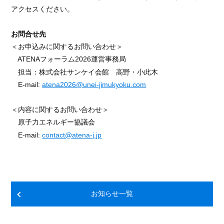
アクセスください。
お問合せ先
＜お申込みに関するお問い合わせ＞
ATENAフォーラム
2026
運営事務局
担当：株式会社サンケイ会館 高野・小此木
E-mail:
atena2026@unei-jimukyoku.com
＜内容に関するお問い合わせ＞
原子力エネルギー協議会
E-mail:
contact@atena-j.jp
お知らせ一覧