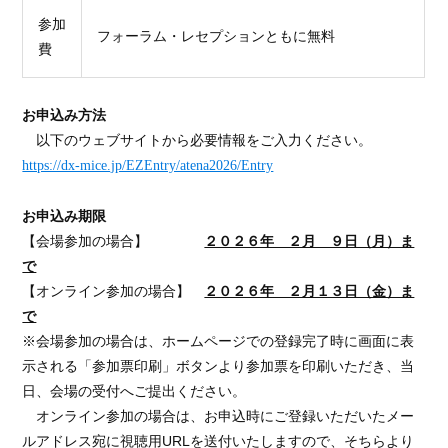
参加
フォーラム・レセプションともに無料
費
お申込み方法
以下のウェブサイトから必要情報をご入力ください。
https://dx-mice.jp/EZEntry/atena2026/Entry
お申込み期限
【会場参加の場合】
２０２６年 ２月 ９日（月）ま
で
【オンライン参加の場合】
２０２６年 ２月１３日（金）ま
で
※会場参加の場合は、ホームページでの登録完了時に画面に表
示される「参加票印刷」ボタンより参加票を印刷いただき、当
日、会場の受付へご提出ください。
オンライン参加の場合は、お申込時にご登録いただいたメー
ルアドレス宛に視聴用
URL
を送付いたしますので、そちらより