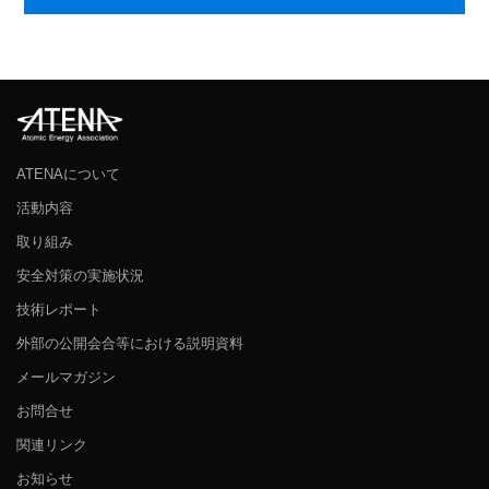
ATENAについて
活動内容
取り組み
安全対策の実施状況
技術レポート
外部の公開会合等における説明資料
メールマガジン
お問合せ
関連リンク
お知らせ