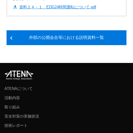
資料２４－１ EDG24時間運転について.pdf
外部の公開会合等における説明資料一覧
ATENAについて
活動内容
取り組み
安全対策の実施状況
技術レポート